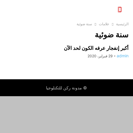
الرئيسية
علامات
سنة ضوئية
سنة ضوئية
أكبر إنفجار عرفه الكون لحد الآن
-
admin
29 فبراير، 2020
© مدونة ركن للتكنلوجيا