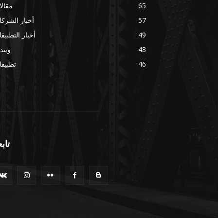
65
مقال
57
أخبار الشرك
49
أخبار التطبيق
48
ويند
46
تطبيق
تابع