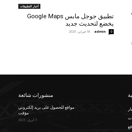
أخبار التطبيقات
تطبيق جوجل مابس Google Maps
يخضع لتحديث جديد
admin
-
18 فبراير، 2020
0
ة
منشورات شائعة
مواقع للحصول على بريد إلكتروني
ار
مؤقت
ت
7 أبريل، 2023
قع