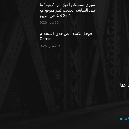
سيري ستتمكن أخيرًا من “رؤية” ما
على الشاشة: تحديث كبير متوقع مع
iOS 26.4 في الربيع
26 يناير، 2026
جوجل تكشف عن حدود استخدام
Gemini
9 سبتمبر، 2025
عنا
info