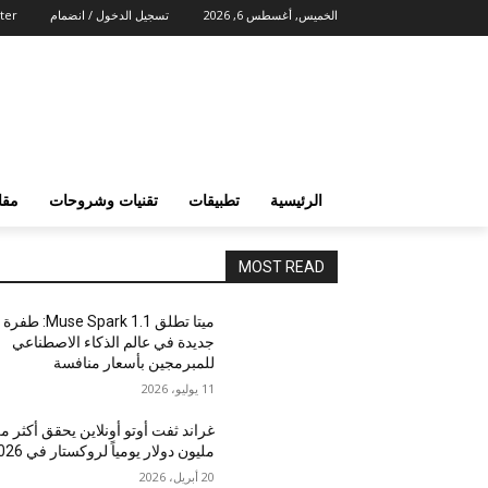
الخميس, أغسطس 6, 2026
تسجيل الدخول / انضمام
ter
الرئيسية
تطبيقات
تقنيات وشروحات
مقا
MOST READ
ميتا تطلق Muse Spark 1.1: طفرة
جديدة في عالم الذكاء الاصطناعي
للمبرمجين بأسعار منافسة
11 يوليو، 2026
غراند ثفت أوتو أونلاين يحقق أكثر م
مليون دولار يومياً لروكستار في 2026
20 أبريل، 2026