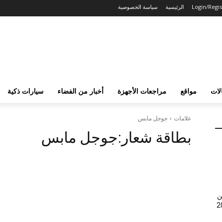
Login/Regis
الرئيسية
سياسة الخصوصية
لات
مواقع
مراجعات الأجهزة
أخبار من الفضاء
سيارات ذكية
علامات
جوجل مابس
بطاقة شعار:
جوجل مابس
ن