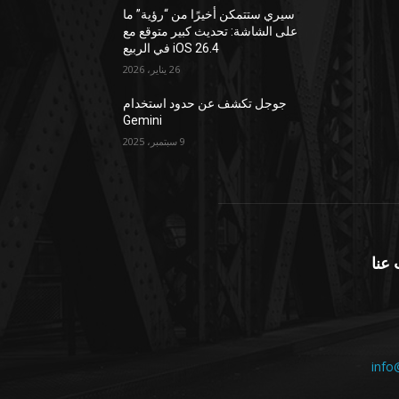
سيري ستتمكن أخيرًا من “رؤية” ما
على الشاشة: تحديث كبير متوقع مع
iOS 26.4 في الربيع
26 يناير، 2026
جوجل تكشف عن حدود استخدام
Gemini
9 سبتمبر، 2025
عنا
info