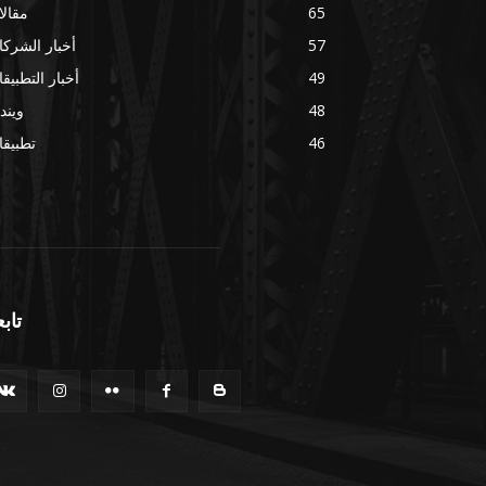
65
مقال
57
أخبار الشرك
49
أخبار التطبيق
48
ويند
46
تطبيق
تابع