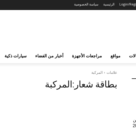
Login/Regi
الرئيسية
سياسة الخصوصية
لات
مواقع
مراجعات الأجهزة
أخبار من الفضاء
سيارات ذكية
علامات
المركبة
بطاقة شعار:
المركبة
ن