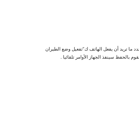
حدد ما تريد أن يفعل الهاتف ك”تفعيل وضع الطيران
 بالحفظ سينفذ الجهاز الأوامر تلقائيا .