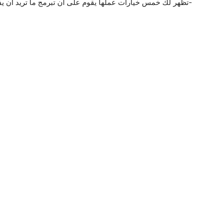
-تظهر لك خمس خيارات عملها يقوم على أن تبرمج ما تريد أن يفع