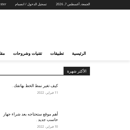
الجمعة, أغسطس 7, 2026
تسجيل الدخول / انضمام
ster
الرئيسية
تطبيقات
تقنيات وشروحات
مقا
الأكثر شهرة
كيف تغير نمط الخط بهاتفك .
11 فبراير، 2022
أهم موقع ستحتاجه بعد شراء جهاز
حاسب جديد .
10 فبراير، 2022