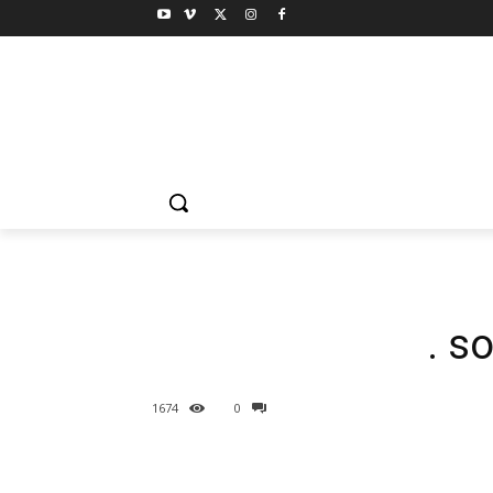
1674
0