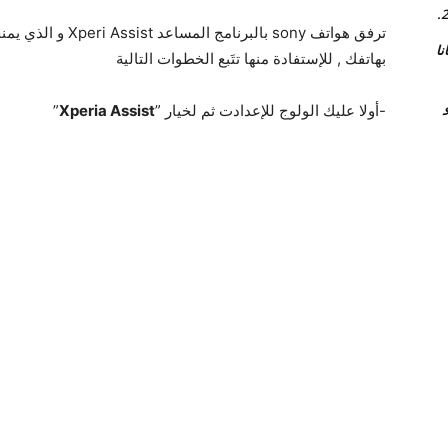
ترفق هواتف sony بال
اة مجانا
بهاتفك , للإستفادة منها تتَبع الخطوات التالية
و
-أولا عليك الولوج للإعدادت ثم لخيار ”
Xperia Assist
”