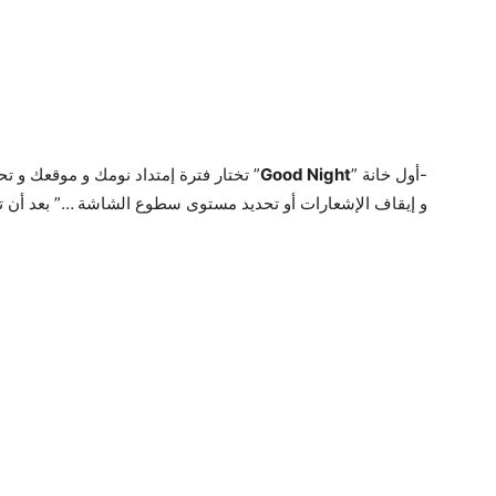
-أول خانة ”
Good Night
” تختار فترة إمتداد نومك و موقعك و ت
و إيقاف الإشعارات أو تحديد مستوى سطوع الشاشة …” بعد أن تقوم