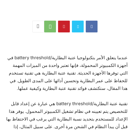
عندما يتعلق الأمر بتكنولوجيا عتبة البطارية/battery threshold في
أجهزة الكمبيوتر المحمولة، فإنها تعتبر واحدة من الميزات المهمة
التي توفرها الأجهزة الحديثة. تقنية عتبة البطارية هي تقنية تستخدم
للحفاظ على عمر البطارية وتحسين أدائها على المدى الطويل. في
هذا المقال، ستكتشف فوائد تقنية عتبة البطارية وكيفية عملها.
تقنية عتبة البطارية/battery threshold هي عبارة عن إعداد قابل
للتخصيص يتم تعيينه في نظام تشغيل الكمبيوتر المحمول. يوفر هذا
الإعداد للمستخدم بتحديد نسبة البطارية التي يرغب في الاحتفاظ بها
قبل أن يبدأ النظام في الشحن مرة أخرى. على سبيل المثال، إذا