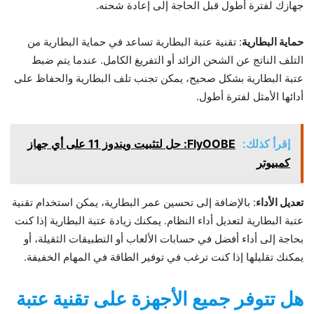
جهازك لفترة أطول قبل الحاجة إلى إعادة شحنه.
حماية البطارية
: تقنية عتبة البطارية تساعد في حماية البطارية من
التلف الناتج عن الشحن الزائد أو التفريغ الكامل. عندما يتم ضبط
عتبة البطارية بشكل صحيح، يمكن تجنب تلف البطارية والحفاظ على
أدائها الأمثل لفترة أطول.
إقرأ كذلك:
FlyOOBE: حل لتثبيت ويندوز 11 على أي جهاز
كمبيوتر
تعديل الأداء
: بالإضافة إلى تحسين عمر البطارية، يمكن استخدام تقنية
عتبة البطارية لتعديل أداء النظام. يمكنك زيادة عتبة البطارية إذا كنت
بحاجة إلى أداء أفضل في حسابات الألعاب أو التطبيقات الثقيلة، أو
يمكنك تقليلها إذا كنت ترغب في توفير الطاقة في المهام الخفيفة.
هل تتوفر جميع الأجهزة على تقنية عتبة