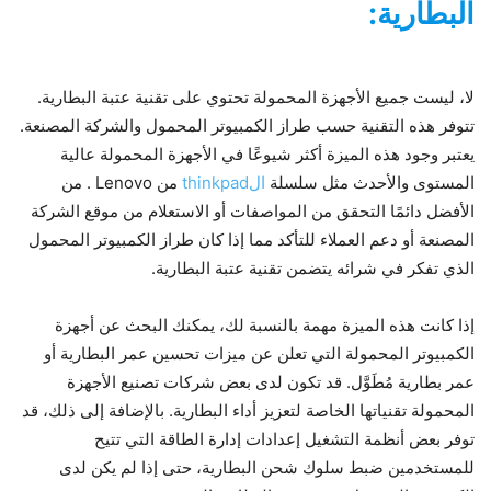
البطارية:
لا، ليست جميع الأجهزة المحمولة تحتوي على تقنية عتبة البطارية.
تتوفر هذه التقنية حسب طراز الكمبيوتر المحمول والشركة المصنعة.
يعتبر وجود هذه الميزة أكثر شيوعًا في الأجهزة المحمولة عالية
المستوى والأحدث مثل سلسلة
الthinkpad
من Lenovo . من
الأفضل دائمًا التحقق من المواصفات أو الاستعلام من موقع الشركة
المصنعة أو دعم العملاء للتأكد مما إذا كان طراز الكمبيوتر المحمول
الذي تفكر في شرائه يتضمن تقنية عتبة البطارية.
إذا كانت هذه الميزة مهمة بالنسبة لك، يمكنك البحث عن أجهزة
الكمبيوتر المحمولة التي تعلن عن ميزات تحسين عمر البطارية أو
عمر بطارية مُطَوَّل. قد تكون لدى بعض شركات تصنيع الأجهزة
المحمولة تقنياتها الخاصة لتعزيز أداء البطارية. بالإضافة إلى ذلك، قد
توفر بعض أنظمة التشغيل إعدادات إدارة الطاقة التي تتيح
للمستخدمين ضبط سلوك شحن البطارية، حتى إذا لم يكن لدى