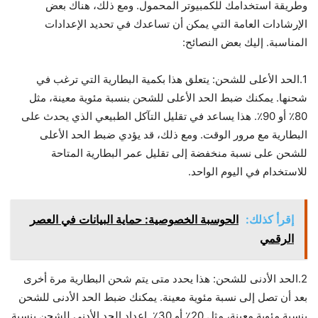
وطريقة استخدامك للكمبيوتر المحمول. ومع ذلك، هناك بعض
الإرشادات العامة التي يمكن أن تساعدك في تحديد الإعدادات
المناسبة. إليك بعض النصائح:
1.الحد الأعلى للشحن: يتعلق هذا بكمية البطارية التي ترغب في
شحنها. يمكنك ضبط الحد الأعلى للشحن بنسبة مئوية معينة، مثل
80٪ أو 90٪. هذا يساعد في تقليل التآكل الطبيعي الذي يحدث على
البطارية مع مرور الوقت. ومع ذلك، قد يؤدي ضبط الحد الأعلى
للشحن على نسبة منخفضة إلى تقليل عمر البطارية المتاحة
للاستخدام في اليوم الواحد.
إقرأ كذلك:
الحوسبة الخصوصية: حماية البيانات في العصر
الرقمي
2.الحد الأدنى للشحن: هذا يحدد متى يتم شحن البطارية مرة أخرى
بعد أن تصل إلى نسبة مئوية معينة. يمكنك ضبط الحد الأدنى للشحن
بنسبة مئوية معينة، مثل 20٪ أو 30٪. إعداد الحد الأدنى للشحن بنسبة