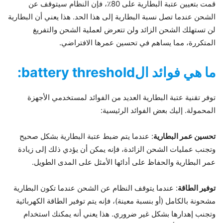
قمت بتعيين عتبة البطارية على 80٪، فإن النظام سيتوقف عن
الشحن عندما تصل نسبة البطارية إلى هذا الحد. هذا يعني أن البطارية
لن تستهلك الشحن الزائد ولن تتعرض لعملية الشحن والتفريغ
المتكررة، مما يساهم في تحسين عمرها الافتراضي.
ما هي فوائد الbattery threshold:
توفر تقنية عتبة البطارية العديد من الفوائد لمستخدمي الأجهزة
المحمولة. إليك بعض الفوائد الرئيسية:
تحسين عمر البطارية
: عندما يتم ضبط عتبة البطارية بشكل صحيح
وتجنب عمليات الشحن الزائدة، فإنه يمكن أن يؤدي ذلك إلى زيادة
عمر البطارية والحفاظ على أدائها الأمثل على المدى الطويل.
توفير الطاقة
: عندما يتوقف النظام عن الشحن عندما تكون البطارية
مشحونة بالكامل (أو بنسبة معينة)، فإنه يتم توفير الطاقة الكهربائية
وتجنب إهدارها بشكل غير ضروري. هذا يعني أنه يمكنك استخدام