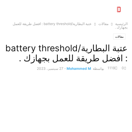
الرئيسية
مقالات
عتبة البطارية/battery threshold : افضل طريقة للعمل
بجهازك .
مقالات
عتبة البطارية/battery threshold
: افضل طريقة للعمل بجهازك .
1119
0
بواسطة
Mohammed M
-
27 سبتمبر، 2023