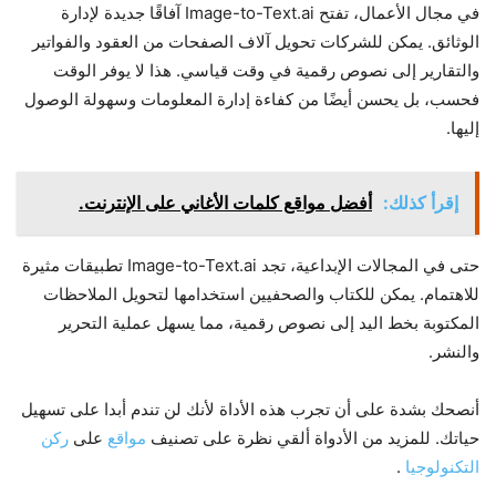
في مجال الأعمال، تفتح Image-to-Text.ai آفاقًا جديدة لإدارة
الوثائق. يمكن للشركات تحويل آلاف الصفحات من العقود والفواتير
والتقارير إلى نصوص رقمية في وقت قياسي. هذا لا يوفر الوقت
فحسب، بل يحسن أيضًا من كفاءة إدارة المعلومات وسهولة الوصول
إليها.
إقرأ كذلك:
أفضل مواقع كلمات الأغاني على الإنترنت.
حتى في المجالات الإبداعية، تجد Image-to-Text.ai تطبيقات مثيرة
للاهتمام. يمكن للكتاب والصحفيين استخدامها لتحويل الملاحظات
المكتوبة بخط اليد إلى نصوص رقمية، مما يسهل عملية التحرير
والنشر.
أنصحك بشدة على أن تجرب هذه الأداة لأنك لن تندم أبدا على تسهيل
حياتك. للمزيد من الأدواة ألقي نظرة على تصنيف
مواقع
على
ركن
التكنولوجيا
.