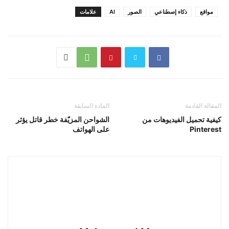
مواقع
ذكاء إصطناعي
الصور
AI
علامات
المقالة القادمة
المادة السابقة
كيفية تحميل الفيديوهات من
الشواحن المزيّفة خطر قاتل يؤثر
Pinterest
على الهواتف