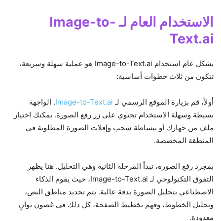
الاستخدام العام لـ Image-to-
Text.ai
بشكل عام استخدام Image-to-Text.ai هو عملية سهلة وسريعة،
تتكون من ثلاث خطوات أساسية:
أولاً، قم بزيارة الموقع الرسمي لـ
Image-to-Text.ai
. الواجهة
بسيطة وسهلة الاستخدام تحتوي على زر رفع الصورة. يمكنك اختيار
ملف من جهازك أو ببساطة سحب وإفلات الصورة المطلوبة في
المنطقة المخصصة.
بمجرد رفع الصورة، تبدأ المرحلة الثانية وهي التحليل. هنا يظهر
التفوق التكنولوجي لـ Image-to-Text.ai، حيث يقوم الذكاء
الاصطناعي بتحليل الصورة بدقة عالية. يتم تحديد مناطق النص،
وتحليل الخطوط، وفهم تخطيط الصفحة، كل ذلك في غضون ثوانٍ
معدودة.