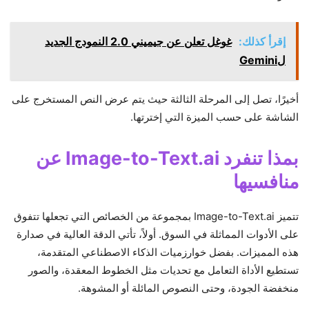
إقرأ كذلك:
غوغل تعلن عن جيميني 2.0 النمودج الجديد
لGemini
أخيرًا، تصل إلى المرحلة الثالثة حيث يتم عرض النص المستخرج على
الشاشة على حسب الميزة التي إخترتها.
بمذا تنفرد Image-to-Text.ai عن
منافسيها
تتميز Image-to-Text.ai بمجموعة من الخصائص التي تجعلها تتفوق
على الأدوات المماثلة في السوق. أولاً، تأتي الدقة العالية في صدارة
هذه المميزات. بفضل خوارزميات الذكاء الاصطناعي المتقدمة،
تستطيع الأداة التعامل مع تحديات مثل الخطوط المعقدة، والصور
منخفضة الجودة، وحتى النصوص المائلة أو المشوهة.