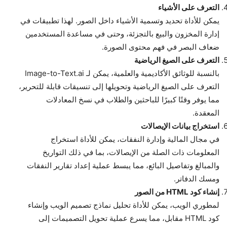
التعرف على الأشياء
يمكن للأداة تحديد وتسمية الأشياء داخل الصور. لهذا تطبيقات في
إدارة المخزون والبيع بالتجزئة، وحتى في مساعدة المستخدمين
ضعاف البصر في فهم محتوى الصورة.
التعرف على الصيغ الرياضية
بالنسبة للوثائق الأكاديمية والعلمية، يمكن لـ Image-to-Text.ai
التعرف على الصيغ الرياضية وتحويلها إلى تنسيقات قابلة للتحرير،
مما يوفر وقتًا كبيرًا للباحثين والطلاب في نسخ المعادلات
المعقدة.
استخراج بيانات الإيصالات
في مجال المالية وإدارة النفقات، يمكن للأداة استخراج
المعلومات ذات الصلة من الإيصالات، بما في ذلك التواريخ
والمبالغ وتفاصيل البائع، مما يبسط عملية إعداد تقارير النفقات
ومسك الدفاتر.
إنشاء كود HTML من الصور
لمطوري الويب، يمكن للأداة تحليل نماذج تصميم الويب وإنشاء
كود HTML مقابل، مما يسرع عملية تحويل التصميمات إلى