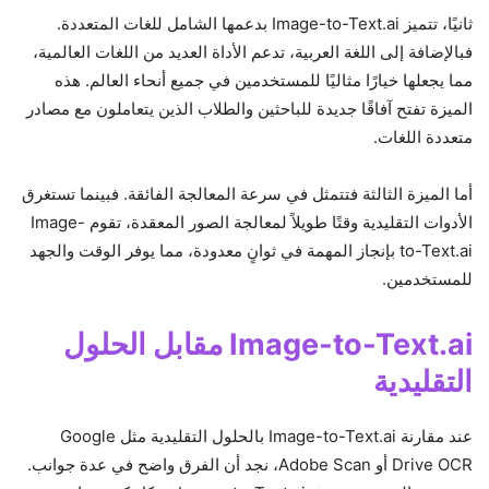
ثانيًا، تتميز Image-to-Text.ai بدعمها الشامل للغات المتعددة.
فبالإضافة إلى اللغة العربية، تدعم الأداة العديد من اللغات العالمية،
مما يجعلها خيارًا مثاليًا للمستخدمين في جميع أنحاء العالم. هذه
الميزة تفتح آفاقًا جديدة للباحثين والطلاب الذين يتعاملون مع مصادر
متعددة اللغات.
أما الميزة الثالثة فتتمثل في سرعة المعالجة الفائقة. فبينما تستغرق
الأدوات التقليدية وقتًا طويلاً لمعالجة الصور المعقدة، تقوم Image-
to-Text.ai بإنجاز المهمة في ثوانٍ معدودة، مما يوفر الوقت والجهد
للمستخدمين.
Image-to-Text.ai مقابل الحلول
التقليدية
عند مقارنة Image-to-Text.ai بالحلول التقليدية مثل Google
Drive OCR أو Adobe Scan، نجد أن الفرق واضح في عدة جوانب.