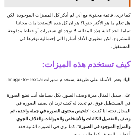
كما ترى، قائمة مجنونة مع أني لم أذكر كل المميزات الموجودة. لكن
هل تعلم ما هو الأكثر جنونا؟ هو ان كل هذه الإستخدامات مجانيا
تماما. لحد كتابة هذه المقالة، لا توجد اي تسعيرات أو خطط مدفوعة
للمشروع، لكن مطوري الأداة أشاروا الى إحتمالية توفرها في
المستقبل.
كيف تستخدم هذه الميزات:
اليك بعض الأمثلة على طريقة إستخدام مميزات Image-to-Text.ai:
على سبيل المثال ميزة وصف الصور، بكل ببساطه أنت تضع الصورة
في المستطيل فوق، ثم تحدد له كيف تريد ان يصف الصوره في
المجال تحته انا كتبت :”
تلخيص محتوى الصورة في جملة واحدة ، ثم
وصف بالتفصيل الكائنات والأشخاص والحيوانات والغلاف الجوي
والمزاج الموجود في الصورة
“. كما ترى في الصوره الثانية فقد
أعطاني الوصف كما طلبت منه.