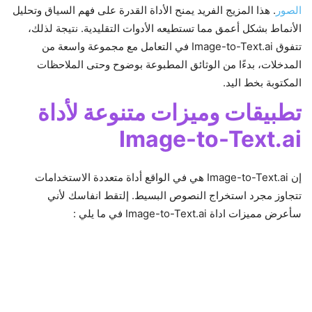
الصور
. هذا المزيج الفريد يمنح الأداة القدرة على فهم السياق وتحليل
الأنماط بشكل أعمق مما تستطيعه الأدوات التقليدية. نتيجة لذلك،
تتفوق Image-to-Text.ai في التعامل مع مجموعة واسعة من
المدخلات، بدءًا من الوثائق المطبوعة بوضوح وحتى الملاحظات
المكتوبة بخط اليد.
تطبيقات وميزات متنوعة لأداة
Image-to-Text.ai
إن Image-to-Text.ai هي في الواقع أداة متعددة الاستخدامات
تتجاوز مجرد استخراج النصوص البسيط. إلتقط انفاسك لأني
سأعرض مميزات اداة Image-to-Text.ai في ما يلي :