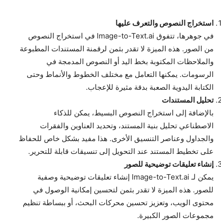
استخراج النصوص والتعرف عليها
في جوهرها، تتفوق Image-to-Text.ai في استخراج النصوص
من الصور. هذه الميزة لا تقدر بثمن لرقمنة المستندات المطبوعة
والملاحظات المكتوبة بخط اليد أو النصوص المدمجة في
الرسومات. يمكنها التعامل مع مختلف الخطوط والأنماط وحتى
الكتابة اليدوية الصعبة بدقة مثيرة للإعجاب.
تحليل المستندات
بالإضافة إلى استخراج النصوص البسيط، يمكن للذكاء
الاصطناعي تحليل بنية المستند، وتحديد العناوين والفقرات
والجداول وعناصر التنسيق الأخرى. هذا مفيد بشكل خاص للحفاظ
على تخطيط المستند عند التحويل إلى تنسيقات قابلة للتحرير.
إنشاء تعليقات توضيحية للصور
يمكن لـ Image-to-Text.ai إنشاء تعليقات توضيحية وصفية
للصور. هذه الميزة لا تقدر بثمن لتحسين إمكانية الوصول في
محتوى الويب، وتعزيز تحسين محركات البحث، أو ببساطة تنظيم
مجموعات الصور الكبيرة.