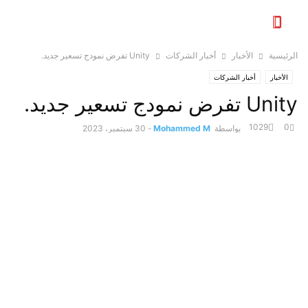
الرئيسية
الأخبار
أخبار الشركات
Unity تفرض نمودج تسعير جديد.
الأخبار
أخبار الشركات
Unity تفرض نمودج تسعير جديد.
1029
0
بواسطة
Mohammed M
-
30 سبتمبر، 2023