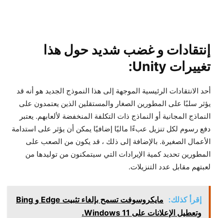
إنتقادات و غضب شديد حول هذا
تغييرات Unity:
أحد الانتقادات الرئيسية الموجهة إلى هذا النموذج الجديد هو أنه قد
يؤثر سلبًا على المطورين الصغار والمستقلين الذين يعتمدون على
النماذج المجانية أو النماذج ذات التكلفة المنخفضة لألعابهم. يعتبر
دفع رسوم لكل تنزيل عبءًا ماليًا إضافيًا يمكن أن يؤثر على استدامة
الأعمال الصغيرة. بالإضافة إلى ذلك ، قد يكون من الصعب على
المطورين تحديد كمية الإيرادات التي سيتمكنون من توليدها من
لعبتهم مقابل عدد التنزيلات.
إقرأ كذلك:
مايكروسوفت تسمح بإلغاء تثبيت Edge و Bing
وتعطيل الإعلانات على Windows 11.