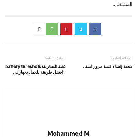
المستقبل.
المقالة القادمة
المادة السابقة
كيفية إنشاء كلمة مرور آمنة .
عتبة البطارية/battery threshold
: افضل طريقة للعمل بجهازك .
Mohammed M