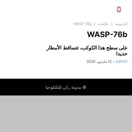
الرئيسية
علامات
WASP-76b
WASP-76b
على سطح هذا الكوكب، تتساقط الأمطار
حديدا
-
admin
13 مارس، 2020
© مدونة ركن للتكنلوجيا