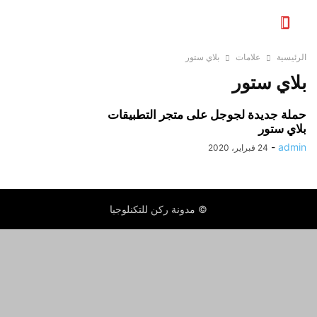
الرئيسية
علامات
بلاي ستور
بلاي ستور
حملة جديدة لجوجل على متجر التطبيقات
بلاي ستور
-
admin
24 فبراير، 2020
© مدونة ركن للتكنلوجيا