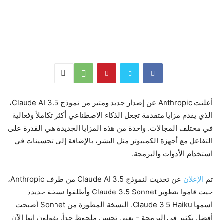
أعلنت Anthropic عن إصدار جديد ومثير من نموذج Claude AI 3.5،
الذي يقدم مزايا متقدمة تجعل الذكاء الاصطناعي أكثر تكاملاً وفعالية
في مختلف المجالات. واحدة من هذه المزايا الجديدة هي القدرة على
التفاعل مع أجهزة الكمبيوتر مثل البشر، بالإضافة إلى تحسينات في
استخدام الأدوات والبرمجة.
تم
الإعلان
عن تحديث لنموذج Claude AI 3.5 من طرف Anthropic،
حيث قاموا بتطوير Claude 3.5 Sonnet وأطلقوا نسخة جديدة
اسمها Claude 3.5 Haiku. النسخة المطورة من Sonnet أصبحت
أفضل بكثير في البرمجة – يعني تحسن ملحوظ جداً. يقولون إنها الآن