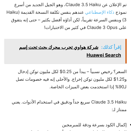
تم الإعلان عن Claude 3.5 Haiku، وهو الجيل الجديد من أسرع
نموذج
ذكاء الإصطناعي
عندهم بنفس تكلفة النسخة القديمة (Haiku
3) وبنفس السرعة تقريباً، لكن أداؤه أفضل بكثير – حتى إنه يتفوق
على Claude 3 Opus في كثير من الاختبارات!
إقرأ كذلك:
شركة هواوي تجرب محرك بحث تحت إسم
Huawei Search
السعر؟ رخيص نسبياً – يبدأ من 0.25$ لكل مليون توكن إدخال
و1.25$ لكل مليون توكن إخراج. والأحلى إنه فيه خصومات تصل
لـ90% إذا استخدمت بعض الميزات الخاصة.
Claude 3.5 Haiku سريع جداً ودقيق في استخدام الأدوات. يعني
ممتاز لـ:
إكمال الكود بسرعة ودقة للمبرمجين