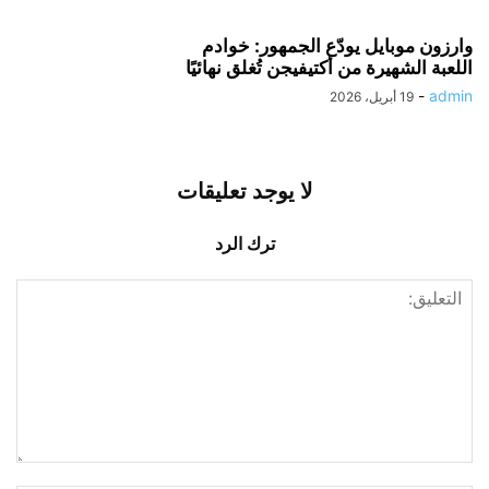
وارزون موبايل يودّع الجمهور: خوادم
اللعبة الشهيرة من أكتيفيجن تُغلق نهائيًا
-
admin
19 أبريل، 2026
لا يوجد تعليقات
ترك الرد