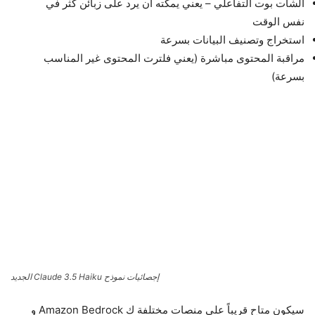
الشات بوت التفاعلي – يعني يمكته أن يرد على زبائن كثر في
نفس الوقت
استخراج وتصنيف البيانات بسرعة
مراقبة المحتوى مباشرة (يعني فلترت المحتوى غير المناسب
بسرعة)
إجصائيات نموذح Claude 3.5 Haiku الجديد
سيكون متاح قريباً على منصات مختلفة ك Amazon Bedrock و