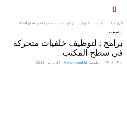
الرئيسية
تطبيقات
برامج : لتوظيف خلفيات متحركة في سطح المكتب .
تطبيقات
برامج : لتوظيف خلفيات متحركة
في سطح المكتب .
1610
0
بواسطة
Mohammed M
-
24 مارس، 2023