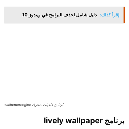
إقرأ كذلك:
دليل شامل لحذف البرامج في ويندوز 10
لرنامج خلفيات متحرك wallpaperengine
برنامج lively wallpaper