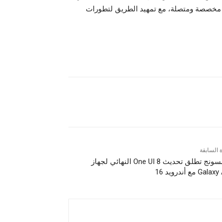
د مخصصة ومتصلة، مع تمهيد الطريق لتطورات
ة السابقة
سامسونج تطلق تحديث One UI 8 النهائي لجهاز
Ga مع أندرويد 16