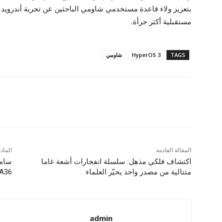
بتعزيز ولاء قاعدة مستخدمي شاومي الباحثين عن تجربة أندروي
مستقبلية أكثر جرأة.
TAGS
HyperOS 3
شاومي
شارك
المقالة القادمة
الماد
اكتشاف فلكي مذهل: سلسلة انفجارات أشعة غاما
متتالية من مصدر واحد يحيّر العلماء
laxy A36
admin