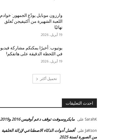
وارزون موبايل يودّع الجمهور: خوادم
اللعبة الشهيرة من أكتيفيجن تُغلق
نهائيًا
19 أبريل، 2026
يوتيوب: أخيرًا يمكنكم مشاركة فيديو
في اللحظة الدقيقة على هاتفكم!
19 أبريل، 2026
تحميل أكثر
احدث التعليقات
مايكروسوفت توقف دعم أوفيس 2016 و2019
SarahK
على
أفضل أدوات الذكاء الاصطناعي لإزالة الخلفية
JaKson
على
من الصورة لسنة 2025