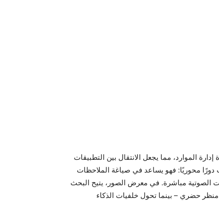
HyperOS  بزيادة تصل إلى 30% في كفاءة إدارة الموارد، مما يجعل الانتقال بين التطبيقات
دورًا محوريًا: فهو يساعد في صياغة الملاحظات
ثات الصوتية مباشرة. في معرض الصور، يتيح البحث
و منظر حضري – بينما تحول خلفيات الذكاء