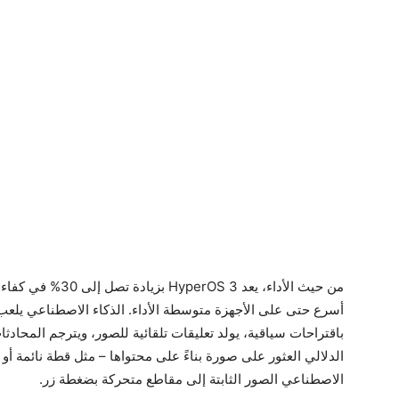
من حيث الأداء، يعد 3
أسرع حتى على الأجهزة متوسطة الأداء. الذكاء الاصطناعي يلعب 
باقتراحات سياقية، يولد تعليقات تلقائية للصور، ويترجم المحاد
الدلالي العثور على صورة بناءً على محتواها – مثل قطة نائمة أ
الاصطناعي الصور الثابتة إلى مقاطع متحركة بضغطة زر.