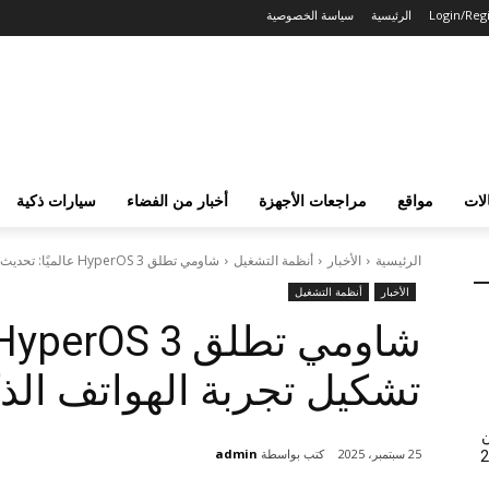
Login/Regi
الرئيسية
سياسة الخصوصية
لات
مواقع
مراجعات الأجهزة
أخبار من الفضاء
سيارات ذكية
الرئيسية
الأخبار
أنظمة التشغيل
شاومي تطلق HyperOS 3 عالميًا: تحديث يعيد تشكيل تجربة الهواتف الذكية
الأخبار
أنظمة التشغيل
تشكيل تجربة الهواتف الذك
ن
كتب بواسطة
admin
25 سبتمبر، 2025