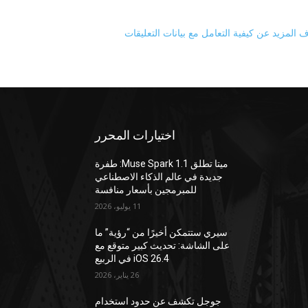
 المزيد عن كيفية التعامل مع بيانات التعليقات
اختيارات المحرر
ميتا تطلق Muse Spark 1.1: طفرة
جديدة في عالم الذكاء الاصطناعي
للمبرمجين بأسعار منافسة
11 يوليو، 2026
سيري ستتمكن أخيرًا من “رؤية” ما
على الشاشة: تحديث كبير متوقع مع
iOS 26.4 في الربيع
26 يناير، 2026
جوجل تكشف عن حدود استخدام