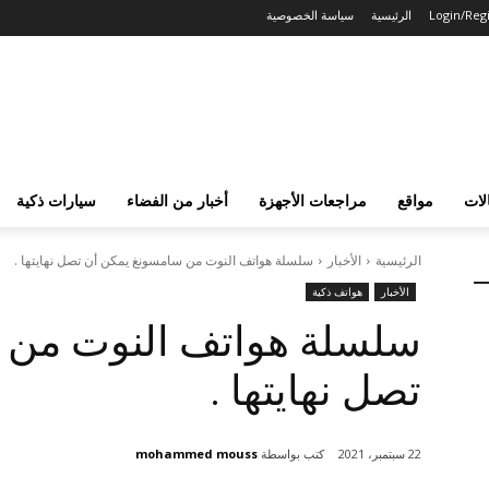
Login/Regi
الرئيسية
سياسة الخصوصية
لات
مواقع
مراجعات الأجهزة
أخبار من الفضاء
سيارات ذكية
الرئيسية
الأخبار
سلسلة هواتف النوت من سامسونغ يمكن أن تصل نهايتها .
الأخبار
هواتف ذكية
سلسلة هواتف النوت من 
تصل نهايتها .
كتب بواسطة
mohammed mouss
22 سبتمبر، 2021