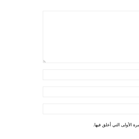
اسم:*
البريد
الإلكتروني:*
الموقع:
ة الأولى التي أعلق فيها.