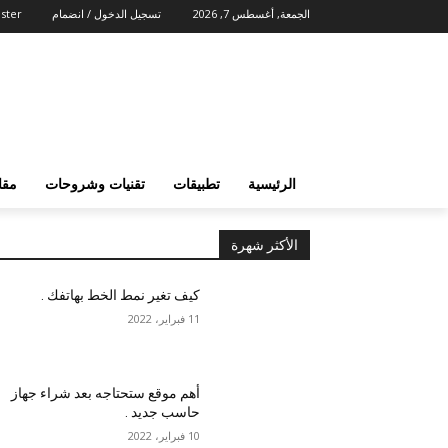
الجمعة, أغسطس 7, 2026
تسجيل الدخول / انضمام
ster
الرئيسية
تطبيقات
تقنيات وشروحات
مقا
الأكثر شهرة
كيف تغير نمط الخط بهاتفك .
11 فبراير، 2022
أهم موقع ستحتاجه بعد شراء جهاز
حاسب جديد .
10 فبراير، 2022