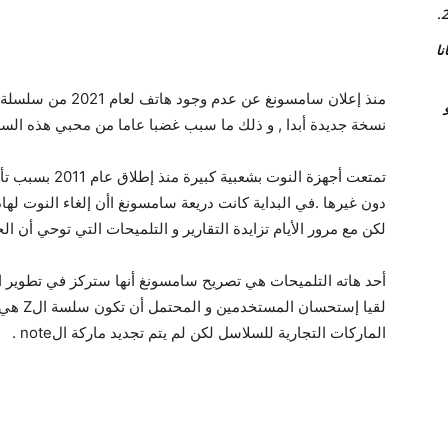
اة مجانا
منذ إعلان سامسونغ عن
و
نسخة جديدة أبدا , و ذلك ما سبب غضبا عاما من محبي هذه السل
تمتعت أجهزة النو
دون غيرها .في البداية كانت دريعة سامسونغ اأن إلغاء النوت له
لكن مع مرور الأيام تزايدة التقارير و التلميحات التي توحي أن الجه
لقيا إست
الماركات التجارية للسلاسل لكن لم يتم تجديد ماركة الnote .