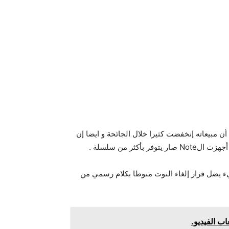
ن مبيعاته إنخفضت كثيرا خلال الجائحة و ايضا إن
يء يضل قرار إلغاء النوت منوطا بكلام رسمي من
اب الفيديو.