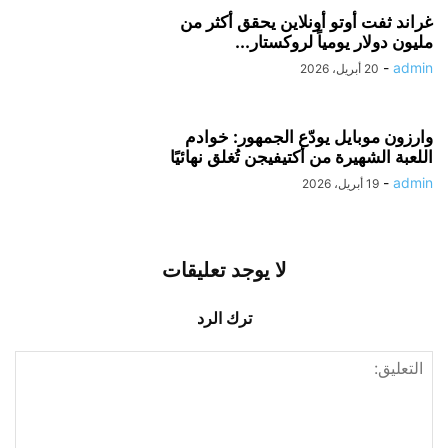
غراند ثفت أوتو أونلاين يحقق أكثر من
مليون دولار يومياً لروكستار...
-
admin
20 أبريل، 2026
وارزون موبايل يودّع الجمهور: خوادم
اللعبة الشهيرة من أكتيفيجن تُغلق نهائيًا
-
admin
19 أبريل، 2026
لا يوجد تعليقات
ترك الرد