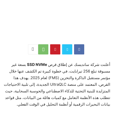
أعلنت شركة سانديسك عن إطلاق قرص
SSD NVMe
بسعة غير
مسبوقة تبلغ 256 تيرابايت، في خطوة كبيرة تم الكشف عنها خلال
مؤتمر مستقبل الذاكرة والتخزين (FMS) لعام 2025. يهدف هذا
القرص، المعتمد على منصة UltraQLC الجديدة، إلى تلبية الاحتياجات
المتزايدة للبنية التحتية للذكاء الاصطناعي والحوسبة السحابية، حيث
تتطلب هذه الأنظمة التعامل مع كميات هائلة من البيانات، مثل قواعد
بيانات البحيرات الرقمية أو أنظمة التحليل في الوقت الفعلي.