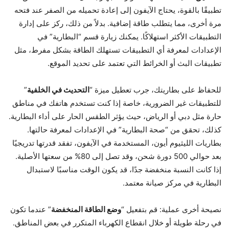
تطبيقًا بالقوة، يحتاج الآيفون إلى إعادة تحميله من الصفر عند فتحه
مرة أخرى، مما يتطلب طاقة إضافية. بدلاً من ذلك، ركز على إدارة
التطبيقات الأكثر استهلاكًا. يمكنك زيارة قسم “البطارية” في
الإعدادات لمعرفة أي التطبيقات تستهلك الطاقة بشكل مفرط، مثل
تطبيقات البث أو الخرائط التي تعتمد على تحديد الموقع.
للحفاظ على بطاريتك، جرب تعطيل ميزة “
التحديث في الخلفية
”
للتطبيقات غير الضرورية، خاصة إذا كنت تستخدم هاتفك في مناطق
حارة مثل دبي أو الرياض، حيث يؤثر الطقس الحار على أداء البطارية.
كذلك، تحقق من “صحة البطارية” في الإعدادات لمعرفة حالتها.
بطاريات الليثيوم أيون، المستخدمة في الآيفون، تفقد قدرتها تدريجيًا
بعد حوالي 500 دورة شحن، وقد تصل إلى 80% من سعتها الأصلية.
إذا كانت النسبة منخفضة جدًا، قد يكون الوقت مناسبًا لاستبدال
البطارية في مركز صيانة معتمد.
نصيحة أخرى عملية: قم بتفعيل “
وضع الطاقة المنخفضة
” عندما تكون
في رحلة طويلة أو خلال انقطاع الكهرباء المتكرر في بعض المناطق.