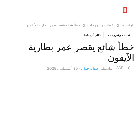
الرئيسية
تقنيات وشروحات
خطأ شائع يقصر عمر بطارية الآيفون
تقنيات وشروحات
نظام أبل iOS
خطأ شائع يقصر عمر بطارية
الآيفون
83
0
بواسطة
عبدالرحمان
-
29 أغسطس، 2025