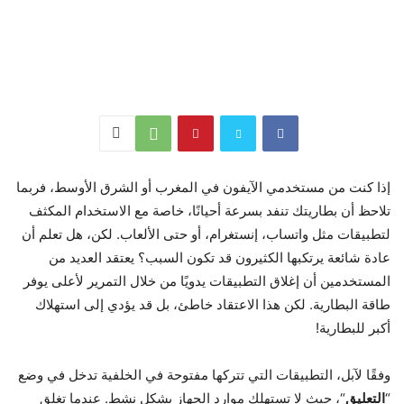
إذا كنت من مستخدمي الآيفون في المغرب أو الشرق الأوسط، فربما
تلاحظ أن بطاريتك تنفد بسرعة أحيانًا، خاصة مع الاستخدام المكثف
لتطبيقات مثل واتساب، إنستغرام، أو حتى الألعاب. لكن، هل تعلم أن
عادة شائعة يرتكبها الكثيرون قد تكون السبب؟ يعتقد العديد من
المستخدمين أن إغلاق التطبيقات يدويًا من خلال التمرير لأعلى يوفر
طاقة البطارية. لكن هذا الاعتقاد خاطئ، بل قد يؤدي إلى استهلاك
أكبر للبطارية!
وفقًا لآبل، التطبيقات التي تتركها مفتوحة في الخلفية تدخل في وضع
“
التعليق
“، حيث لا تستهلك موارد الجهاز بشكل نشط. عندما تغلق