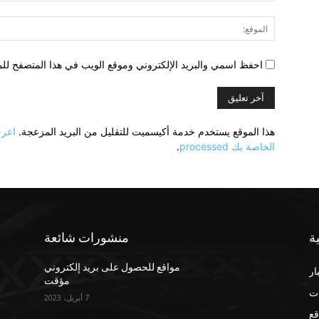
احفظ اسمي والبريد الإلكتروني وموقع الويب في هذا المتصفح للمر
هذا الموقع يستخدم خدمة أكيسميت للتقليل من البريد المزعجة.
اعرف
الخاصة بك processed
.
ة
منشورات شائعة
مواقع للحصول على بريد إلكتروني
ار
مؤقت
ت
7 أبريل، 2023
قع