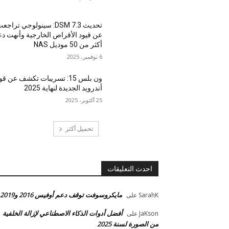
تحديث DSM 7.3: سينولوجي تراجع
عن قيود الأقراص الخارجية وأنهت د
أكثر من 50 موديل NAS
6 نوفمبر، 2025
ون بلس 15: تسريبات تكشف عن قو
أندرويد الجديدة لنهاية 2025
25 أكتوبر، 2025
تحميل أكثر
احدث التعليقات
مايكروسوفت توقف دعم أوفيس 2016 و2019
SarahK
على
أفضل أدوات الذكاء الاصطناعي لإزالة الخلفية
JaKson
على
من الصورة لسنة 2025