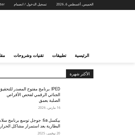
الخميس, أغسطس 6, 2026
تسجيل الدخول / انضمام
ter
الرئيسية
تطبيقات
تقنيات وشروحات
مقا
الأكثر شهرة
IPED: برنامج مفتوح المصدر للتحقيق
الجنائي الرقمي لفحص الأقراص
الصلبة بعمق
16 مارس، 2026
بيكسل 6a: جوجل توسع برنامج سلا
البطارية بعد استمرار مشاكل الحرار
20 نوفمبر، 2025