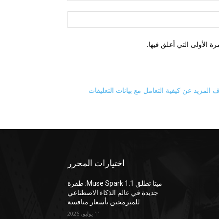
الموقع:
ة الأولى التي أعلق فيها.
 المزيد عن كيفية التعامل مع بيانات التعليقات
اختيارات المحرر
ميتا تطلق Muse Spark 1.1: طفرة
جديدة في عالم الذكاء الاصطناعي
للمبرمجين بأسعار منافسة
11 يوليو، 2026