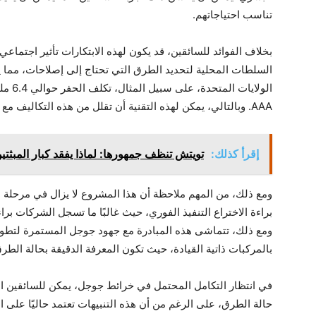
تناسب احتياجاتهم.
بخلاف الفوائد للسائقين، قد يكون لهذه الابتكارات تأثير اجتماعي
السلطات المحلية لتحديد الطرق التي تحتاج إلى إصلاحات، مما ي
الولاي
AAA. وبالتالي، يمكن لهذه التقنية أن تقلل من هذه التكاليف مع تحسين السلامة على الطرق.
إقرأ كذلك:
تويتش تنظف جمهورها: لماذا يفقد كبار المبثت
براءة الاختراع التنفيذ الفوري، حيث غالبًا ما تسجل الشركات برا
ومع ذلك، تتماشى هذه المبادرة مع جهود جوجل المستمرة لتطوير
بالمركبات ذاتية القيادة، حيث تكون المعرفة الدقيقة بحالة الطرق 
حالة الطرق، على الرغم من أن هذه التنبيهات تعتمد حاليًا على