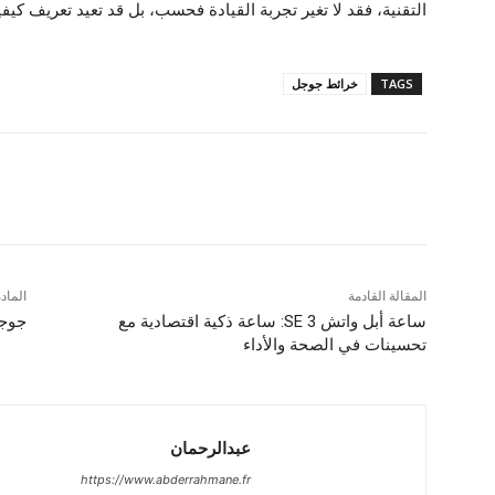
التقنية، فقد لا تغير تجربة القيادة فحسب، بل قد تعيد تعريف كيفي
TAGS
خرائط جوجل
شارك
المقالة القادمة
الماد
ساعة أبل واتش SE 3: ساعة ذكية اقتصادية مع
جوجل
تحسينات في الصحة والأداء
عبدالرحمان
https://www.abderrahmane.fr