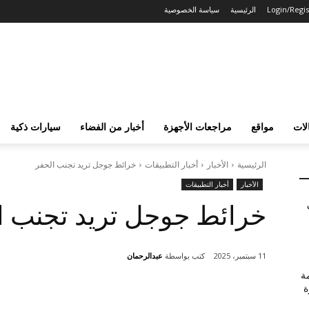
Login/Regis
الرئيسية
سياسة الخصوصية
لات
مواقع
مراجعات الأجهزة
أخبار من الفضاء
سيارات ذكية
الرئيسية
الأخبار
أخبار التطبيقات
خرائط جوجل تريد تجنب الحفر
الأخبار
أخبار التطبيقات
خرائط جوجل تريد تجنب ا
كتب بواسطة
عبدالرحمان
11 سبتمبر، 2025
مة
ة
شارك