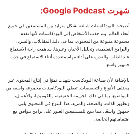
شهرت Google Podcast:
أصبحت البودكاستات شائعة بشكل متزايد بين المستمعين في جميع
أنحاء العالم. يتم جذب الأشخاص إلى البودكاستات لأنها تقدم
مجموعة متنوعة من المحتوى، بما في ذلك المقابلات، والسرد،
والبرامج التعليمية، وتحليل الأخبار، وغيرها. ساهمت راحة الاستماع
عند الطلب والقدرة على أداء مهام متعددة أثناء الاستماع في جذب
جمهور واسع.
بالإضافة لأن صناعة البودكاست شهدت نموًا في إنتاج المحتوى عبر
مختلف الأنواع والتخصصات. تغطي البودكاستات مجموعة واسعة من
المواضيع، بما في ذلك الجريمة الحقيقية، والكوميديا، والأعمال،
وتطوير الذات، والصحة، والمزيد. هذا التنوع في المحتوى يلبي
جمهورًا واسعًا، مما يتيح للمستمعين العثور على برامج تتوافق مع
اهتماماتهم الخاصة.