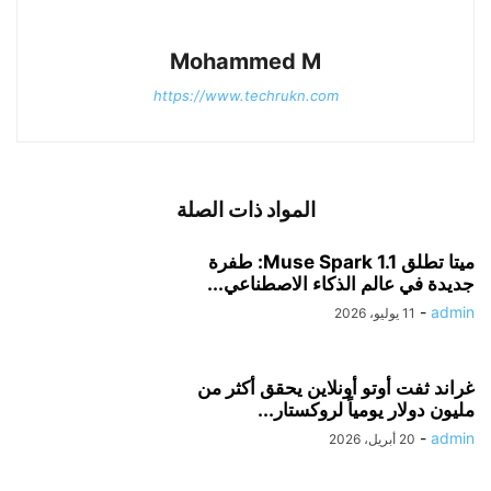
Mohammed M
https://www.techrukn.com
المواد ذات الصلة
ميتا تطلق Muse Spark 1.1: طفرة
جديدة في عالم الذكاء الاصطناعي...
-
admin
11 يوليو، 2026
غراند ثفت أوتو أونلاين يحقق أكثر من
مليون دولار يومياً لروكستار...
-
admin
20 أبريل، 2026