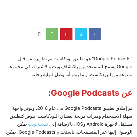
“Google Podcasts” هو تطبيق بودكاست تم تطويره من قبل
Google يسمح للمستخدمين باكتشاف وبث والاشتراك في مجموعة
متنوعة من البودكاست. و ما يبدو أنه وصل لنهاية رحلته.
عن Google Podcasts:
تم إطلاق تطبيق Google Podcasts في عام 2018، ويوفر واجهة
سهلة الاستخدام وميزات مريحة لعشاق البودكاست. يتوفر كتطبيق
مستقل لأجهزة Android وiOS، بالإضافة إلى
نسخة ويب
يمكن
الوصول إليها عبر المتصفحات. باستخدام Google Podcasts، يمكن