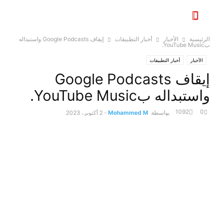
الرئيسية
الأخبار
أخبار التطبيقات
إيقاف Google Podcasts واستبداله
بYouTube Music.
الأخبار
أخبار التطبيقات
إيقاف Google Podcasts
واستبداله بYouTube Music.
1092
0
بواسطة
Mohammed M
-
2 أكتوبر، 2023