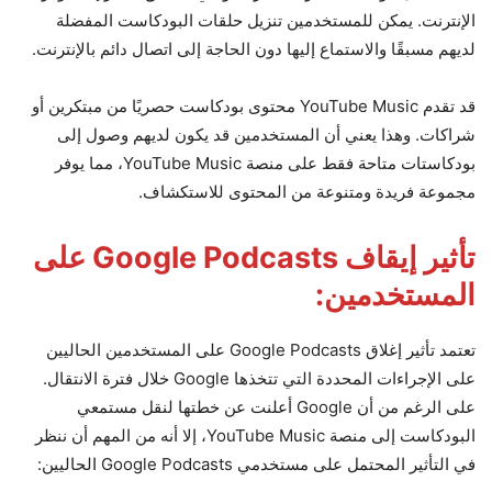
الإنترنت. يمكن للمستخدمين تنزيل حلقات البودكاست المفضلة
لديهم مسبقًا والاستماع إليها دون الحاجة إلى اتصال دائم بالإنترنت.
قد تقدم YouTube Music محتوى بودكاست حصريًا من مبتكرين أو
شراكات. وهذا يعني أن المستخدمين قد يكون لديهم وصول إلى
بودكاستات متاحة فقط على منصة YouTube Music، مما يوفر
مجموعة فريدة ومتنوعة من المحتوى للاستكشاف.
تأثير إيقاف Google Podcasts على
المستخدمين:
تعتمد تأثير إغلاق Google Podcasts على المستخدمين الحاليين
على الإجراءات المحددة التي تتخذها Google خلال فترة الانتقال.
على الرغم من أن Google أعلنت عن خطتها لنقل مستمعي
البودكاست إلى منصة YouTube Music، إلا أنه من المهم أن ننظر
في التأثير المحتمل على مستخدمي Google Podcasts الحاليين: