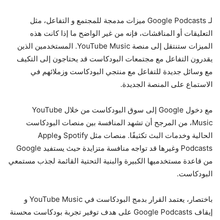
لـ Google Podcasts ميزات مدمجة للمجتمع و التفاعل، مثل
التعليقات أو المناقشات، فإنه من غير الواضح ما إذا كانت هذه
الميزات ستنتقل إلى منصة YouTube Music. المستخدمين الذين
يقدرون التفاعل مع مجتمعات البودكاست قد يحتاجون إلى التكيف
مع وسائل جديدة للتفاعل مع منتجي البودكاست وزملائهم في
الاستماع على المنصة الجديدة.
مع دخول Google إلى سوق البودكاست من خلال YouTube
Music، من المرجح أن تشهد المنافسة بين منصات البودكاست
الحالية وخدمات البث تكثيفًا. منصات مثل Spotify وApple
Podcasts وغيرها قد تواجه منافسة متزايدة حيث يستفيد Google
من قاعدة مستخدميها الكبيرة والبنية التحتية القائمة لجذب مستمعي
البودكاست.
باختصار، يعتمد القرار بدمج البودكاست في YouTube Music و
إيقاف Google Podcasts على هدف توفير تجربة بودكاست محسنة