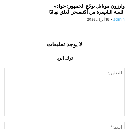
وارزون موبايل يودّع الجمهور: خوادم
اللعبة الشهيرة من أكتيفيجن تُغلق نهائيًا
-
admin
19 أبريل، 2026
لا يوجد تعليقات
ترك الرد