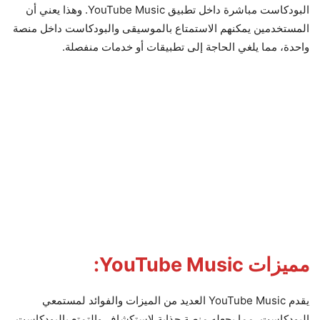
البودكاست مباشرة داخل تطبيق YouTube Music. وهذا يعني أن
المستخدمين يمكنهم الاستمتاع بالموسيقى والبودكاست داخل منصة
واحدة، مما يلغي الحاجة إلى تطبيقات أو خدمات منفصلة.
مميزات YouTube Music:
يقدم YouTube Music العديد من الميزات والفوائد لمستمعي
البودكاست، مما يجعله منصة جذابة لاستكشاف والتمتع بالبودكاست.