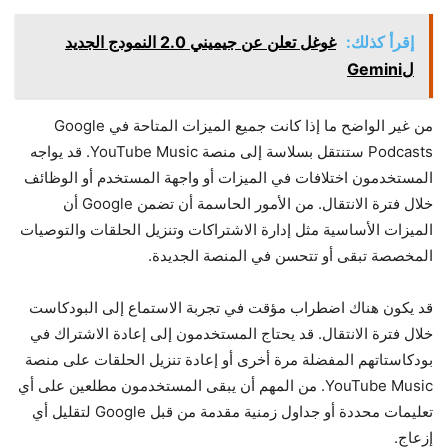
إقرأ كذلك:
غوغل تعلن عن جيميني 2.0 النمودج الجديد
لGemini
من غير الواضح ما إذا كانت جميع الميزات المتاحة في Google
Podcasts ستنتقل بسلاسة إلى منصة YouTube Music. قد يواجه
المستخدمون اختلافات في الميزات أو واجهة المستخدم أو الوظائف
خلال فترة الانتقال. من الأمور الحاسمة أن تضمن Google أن
الميزات الأساسية مثل إدارة الاشتراكات وتنزيل الحلقات والتوصيات
المخصصة تبقى أو تتحسن في المنصة الجديدة.
قد يكون هناك اضطراب مؤقت في تجربة الاستماع إلى البودكاست
خلال فترة الانتقال. قد يحتاج المستخدمون إلى إعادة الاشتراك في
بودكاستاتهم المفضلة مرة أخرى أو إعادة تنزيل الحلقات على منصة
YouTube Music. من المهم أن يبقى المستخدمون مطلعين على أي
تعليمات محددة أو جداول زمنية مقدمة من قبل Google لتقليل أي
إزعاج.