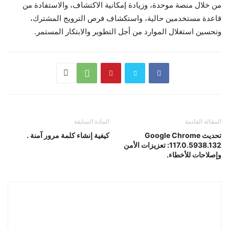
من خلال منصة موحدة، وزيادة إمكانية الاكتشاف، والاستفادة من
قاعدة مستخدمين حالية، واستكشاف فرص الترويج المشترك،
وتحسين استغلال الموارد من أجل التطوير والابتكار المستمر.
المقالة القادمة
المادة السابقة
تحديث Google Chrome
كيفية إنشاء كلمة مرور آمنة .
117.0.5938.132: تعزيزات الأمن
وإصلاحات للأخطاء.