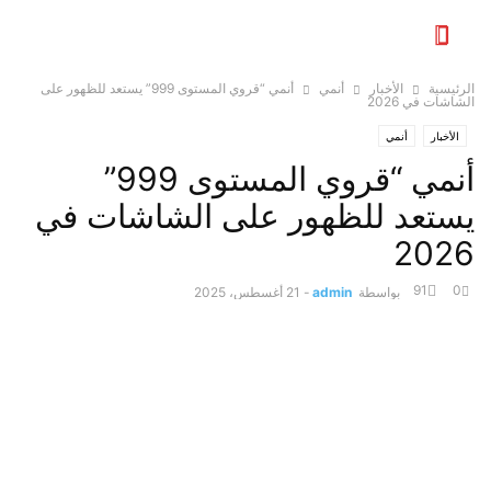
الرئيسية
الأخبار
أنمي
أنمي “قروي المستوى 999” يستعد للظهور على
الشاشات في 2026
الأخبار
أنمي
أنمي “قروي المستوى 999”
يستعد للظهور على الشاشات في
2026
91
0
بواسطة
admin
-
21 أغسطس، 2025