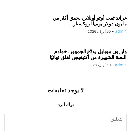
غراند ثفت أوتو أونلاين يحقق أكثر من
مليون دولار يومياً لروكستار...
-
admin
20 أبريل، 2026
وارزون موبايل يودّع الجمهور: خوادم
اللعبة الشهيرة من أكتيفيجن تُغلق نهائيًا
-
admin
19 أبريل، 2026
لا يوجد تعليقات
ترك الرد