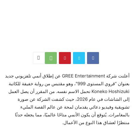
أعلنت شركة GREE Entertainment عن إطلاق أنمي تلفزيوني جديد
بعنوان “قروي المستوى 999″، وهو مقتبس من رواية خفيفة للكاتبة
Koneko Hoshizuki تحمل الاسم نفسه. من المقرر أن يصل العمل
إلى الشاشات في عام 2026، حيث كشفت الشركة عن صورة
تشويقية وفيديو دعائي يقدمان لمحة عن عالم القصة المليء
بالمغامرات. يُتوقع أن يكون الأنمي متاحًا عالميًا، مما يجعله حدثًا
منتظرًا لعشاق هذا النوع من الأعمال.