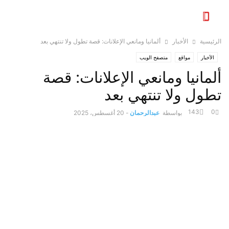
الرئيسية
الأخبار
ألمانيا ومانعي الإعلانات: قصة تطول ولا تنتهي بعد
الأخبار
مواقع
متصفح الويب
ألمانيا ومانعي الإعلانات: قصة
تطول ولا تنتهي بعد
143
0
بواسطة
عبدالرحمان
-
20 أغسطس، 2025