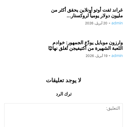
غراند ثفت أوتو أونلاين يحقق أكثر من
مليون دولار يومياً لروكستار...
-
admin
20 أبريل، 2026
وارزون موبايل يودّع الجمهور: خوادم
اللعبة الشهيرة من أكتيفيجن تُغلق نهائيًا
-
admin
19 أبريل، 2026
لا يوجد تعليقات
ترك الرد