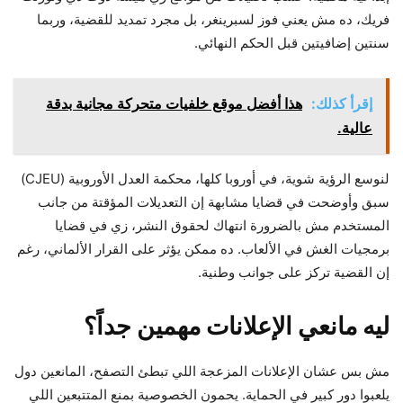
فريك، ده مش يعني فوز لسبرينغر، بل مجرد تمديد للقضية، وربما
سنتين إضافيتين قبل الحكم النهائي.
إقرأ كذلك:
هذا أفضل موقع خلفيات متحركة مجانية بدقة
عالية.
لنوسع الرؤية شوية، في أوروبا كلها، محكمة العدل الأوروبية (CJEU)
سبق وأوضحت في قضايا مشابهة إن التعديلات المؤقتة من جانب
المستخدم مش بالضرورة انتهاك لحقوق النشر، زي في قضايا
برمجيات الغش في الألعاب. ده ممكن يؤثر على القرار الألماني، رغم
إن القضية تركز على جوانب وطنية.
ليه مانعي الإعلانات مهمين جداً؟
مش بس عشان الإعلانات المزعجة اللي تبطئ التصفح، المانعين دول
يلعبوا دور كبير في الحماية. يحمون الخصوصية بمنع المتتبعين اللي