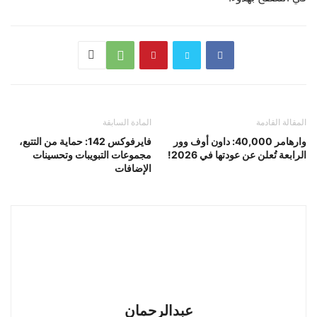
المقالة القادمة
المادة السابقة
وارهامر 40,000: داون أوف وور
فايرفوكس 142: حماية من التتبع،
الرابعة تُعلن عن عودتها في 2026!
مجموعات التبويبات وتحسينات
الإضافات
عبدالرحمان