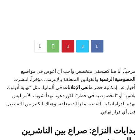
مرحباً، أنا هنا كصحفي متخصص وأحب أن أغوص في مواضيع
الخصوصية الرقمية
والقوانين المتعلقة بالإنترنت. مؤخراً، انتشرت
أخبار عن إمكانية حظر
مانعي الإعلانات
في ألمانيا، مثل “نهاية أدبلوك
بلاس” أو “الخصوصية في خطر”. لكن دعونا نهدأ شوية، الأمر ليس
بهذه الدراماتيكية. القضية ما زالت معلقة، وهناك الكثير من التفاصيل
قبل أي قرار نهائي.
بدايات النزاع: صراع بين الناشرين