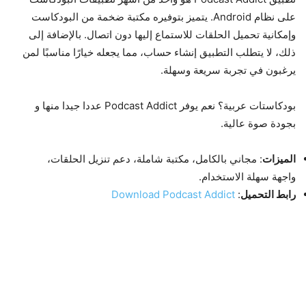
على نظام Android. يتميز بتوفيره مكتبة ضخمة من البودكاست
وإمكانية تحميل الحلقات للاستماع إليها دون اتصال. بالإضافة إلى
ذلك، لا يتطلب التطبيق إنشاء حساب، مما يجعله خيارًا مناسبًا لمن
يرغبون في تجربة سريعة وسهلة.
بودكاستات عربية؟ نعم يوفر Podcast Addict عددا جيدا منها و
بجودة صوة عالية.
الميزات
: مجاني بالكامل، مكتبة شاملة، دعم تنزيل الحلقات،
واجهة سهلة الاستخدام.
رابط التحميل
:
Download Podcast Addict