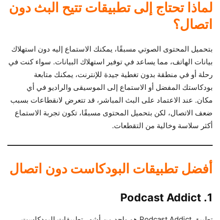
لماذا تحتاج إلى تطبيقات تتيح البث دون
اتصال؟
بتحميل المحتوى الصوتي مسبقًا، يمكنك الاستماع إليه دون استهلاك
بيانات الهاتف، مما يساعد في توفير استهلاك البيانات. سواء كنت في
رحلة أو في منطقة بدون تغطية جيدة للإنترنت، يمكنك متابعة
بودكاستك المفضل أو الاستماع إلى الموسيقى والراديو في أي
مكان. عند الاعتماد على البث المباشر، قد تتعرض لانقطاعات بسبب
ضعف الاتصال، لكن بتحميل المحتوى مسبقًا، تكون تجربة الاستماع
أكثر سلاسة وخالية من التقطعات.
أفضل تطبيقات البودكاست دون اتصال
1. Podcast Addict
تطبيق Podcast Addict هو واحد من أشهر تطبيقات البودكاست