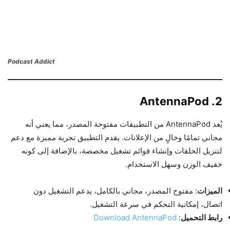
Podcast Addict
2. AntennaPod
يُعد AntennaPod من التطبيقات مفتوحة المصدر، مما يعني أنه
مجاني تمامًا وخالٍ من الإعلانات. يقدم التطبيق تجربة مميزة مع دعم
لتنزيل الحلقات وإنشاء قوائم تشغيل مخصصة، بالإضافة إلى كونه
خفيف الوزن وسهل الاستخدام.
الميزات
: مفتوح المصدر، مجاني بالكامل، يدعم التشغيل دون
اتصال، إمكانية التحكم في سرعة التشغيل.
رابط التحميل
:
Download AntennaPod