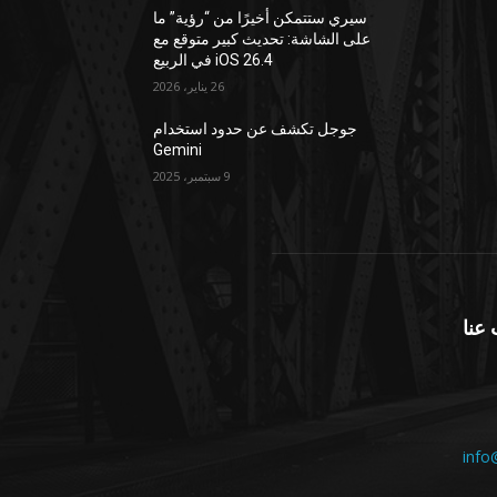
سيري ستتمكن أخيرًا من “رؤية” ما
على الشاشة: تحديث كبير متوقع مع
iOS 26.4 في الربيع
26 يناير، 2026
جوجل تكشف عن حدود استخدام
Gemini
9 سبتمبر، 2025
عنا
info