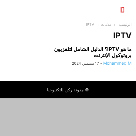
الرئيسية
علامات
IPTV
IPTV
ما هو IPTV؟ الدليل الشامل لتلفزيون
بروتوكول الإنترنت
-
Mohammed M
17 سبتمبر، 2024
© مدونة ركن للتكنلوجيا