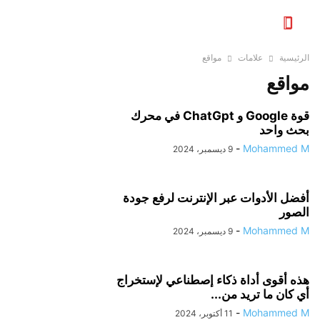
الرئيسية
علامات
مواقع
مواقع
قوة Google و ChatGpt في محرك
بحث واحد
-
Mohammed M
9 ديسمبر، 2024
أفضل الأدوات عبر الإنترنت لرفع جودة
الصور
-
Mohammed M
9 ديسمبر، 2024
هذه أقوى أداة ذكاء إصطناعي لإستخراج
أي كان ما تريد من...
-
Mohammed M
11 أكتوبر، 2024