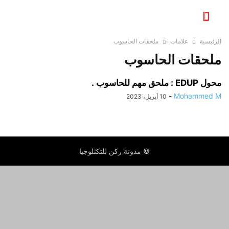
الرئيسية
علامات
ملحقات الحاسوب
ملحقات الحاسوب
محول EDUP : ملحق مهم للحاسوب .
-
Mohammed M
10 أبريل، 2023
© مدونة ركن للتكنلوجيا