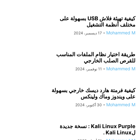
كيفية تهيئة فلاش USB بسھولة على
مختلف أنظمة التشغیل
-
Mohammed M
17 ديسمبر، 2024
طريقة اختيار نظام الملفات المناسب
للقرص الصلب الخارجي
-
Mohammed M
11 نوفمبر، 2024
كيفية فرمتة هارد ديسك خارجي بسهولة
على ويندوز وماك ولينكس
-
Mohammed M
30 أكتوبر، 2024
Kali Linux Purple : نسخة جديدة
لKali Linux .