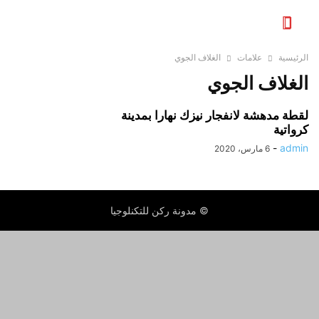
الرئيسية
علامات
الغلاف الجوي
الغلاف الجوي
لقطة مدهشة لانفجار نيزك نهارا بمدينة
كرواتية
-
admin
6 مارس، 2020
© مدونة ركن للتكنلوجيا