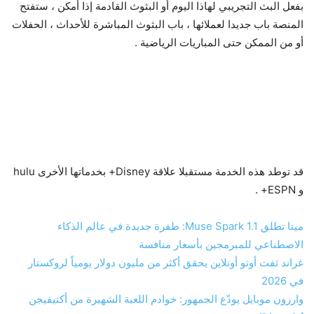
بفعل البث التجريبي لهاذا اليوم أو البثوث القادمة إذا أمكن ، ستفتح
المنصة باب جديدا لعملائها ، باب البثوث المباشرة للأحداث ، الحفلات
أو من الممكن حتى المباريات الرياضية .
قد توطد هذه الخدمة مستقبلا علاقة Disney+ بخدماتها الأخرى hulu
و ESPN+ .
ميتا تطلق Muse Spark 1.1: طفرة جديدة في عالم الذكاء
الاصطناعي للمبرمجين بأسعار منافسة
غراند ثفت أوتو أونلاين يحقق أكثر من مليون دولار يومياً لروكستار
في 2026
وارزون موبايل يودّع الجمهور: خوادم اللعبة الشهيرة من أكتيفيجن