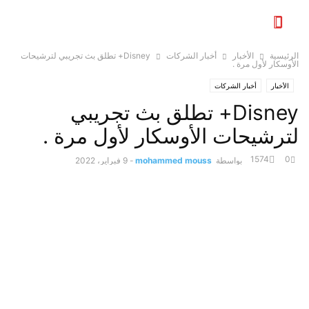
الرئيسية
الأخبار
أخبار الشركات
Disney+ تطلق بث تجريبي لترشيحات
الأوسكار لأول مرة .
الأخبار
أخبار الشركات
Disney+ تطلق بث تجريبي
لترشيحات الأوسكار لأول مرة .
1574
0
بواسطة
mohammed mouss
-
9 فبراير، 2022