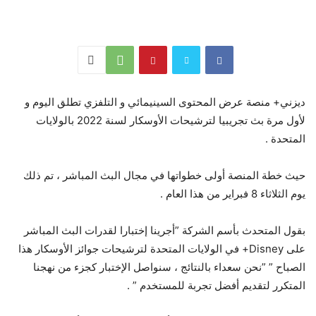
ديزني+ منصة عرض المحتوى السينيمائي و التلفزي تطلق اليوم و
لأول مرة بث تجريبيا لترشيحات الأوسكار لسنة 2022 بالولايات
المتحدة .
حيث خطة المنصة أولى خطواتها في مجال البث المباشر ، تم ذلك
يوم الثلاثاء 8 فبراير من هذا العام .
بقول المتحدث بأسم الشركة ”أجرينا إختبارا لقدرات البث المباشر
على Disney+ في الولايات المتحدة لترشيحات جوائز الأوسكار هذا
الصباح ” ”نحن سعداء بالنتائج ، سنواصل الإختبار كجزء من نهجنا
المتكرر لتقديم أفضل تجربة للمستخدم ” .