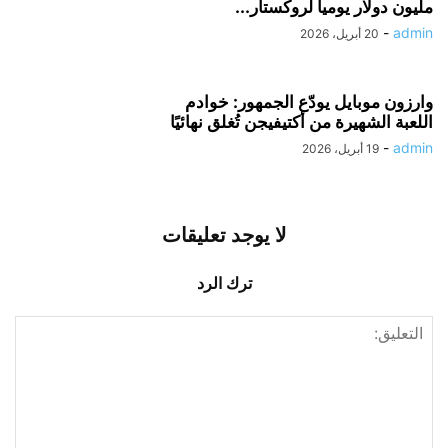
مليون دولار يومياً لروكستار...
-
admin
20 أبريل، 2026
وارزون موبايل يودّع الجمهور: خوادم
اللعبة الشهيرة من أكتيفيجن تُغلق نهائيًا
-
admin
19 أبريل، 2026
لا يوجد تعليقات
ترك الرد