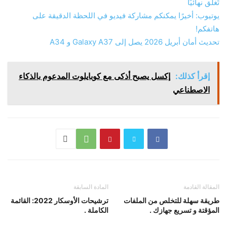
تُغلق نهائيًا
يوتيوب: أخيرًا يمكنكم مشاركة فيديو في اللحظة الدقيقة على
هاتفكم!
تحديث أمان أبريل 2026 يصل إلى Galaxy A37 و A34
إقرأ كذلك:
إكسل يصبح أذكى مع كوبايلوت المدعوم بالذكاء
الاصطناعي
المقالة القادمة
المادة السابقة
طريقة سهلة للتخلص من الملفات
ترشيحات الأوسكار 2022: القائمة
المؤقتة و تسريع جهازك .
الكاملة .