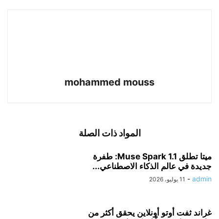
mohammed mouss
المواد ذات الصلة
ميتا تطلق Muse Spark 1.1: طفرة
جديدة في عالم الذكاء الاصطناعي...
-
admin
11 يوليو، 2026
غراند ثفت أوتو أونلاين يحقق أكثر من