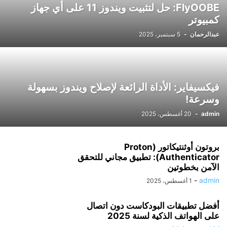
FlyOOBE: حل لتثبيت ويندوز 11 على أي جهاز
كمبيوتر
عبدالرحمان
-
5 سبتمبر، 2025
فيكسيفاير: الأداة الرائعة لإصلاح ويندوز بسهولة
وسرعة!
admin
-
20 أغسطس، 2025
بروتون أوثنتيكاتور (Proton
Authenticator): تطبيق مجاني للتحقق
الآمن بخطوتين
-
admin
1 أغسطس، 2025
أفضل تطبيقات البودكاست دون اتصال
على الهواتف الذكية لسنة 2025