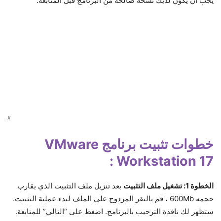
يجب أن يكون لديك نسخة صالحة من البرنامج قبل المتابعة.
x
خطوات تثبيت برنامج VMware
Workstation 17 :
الخطوة 1: تشغيل ملف التثبيت
بعد تنزيل ملف التثبيت الذي يقارب
حجمه 600Mb ، قم بالنقر المزدوج على الملف لبدء عملية التثبيت.
ستظهر لك نافذة الترحيب بالبرنامج. اضغط على “التالي” للمتابعة.