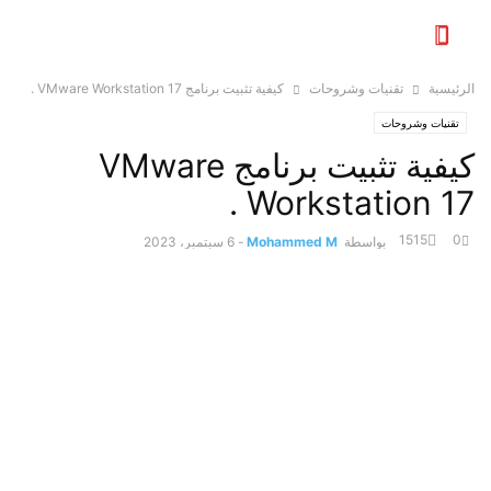
الرئيسية
تقنيات وشروحات
كيفية تثبيت برنامج VMware Workstation 17 .
تقنيات وشروحات
كيفية تثبيت برنامج VMware
Workstation 17 .
1515
0
بواسطة
Mohammed M
-
6 سبتمبر، 2023