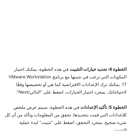
الخطوة 4: تحديد خيارات التثبيت
في هذه الخطوة، يمكنك اختيار
المكونات التي ترغب في تثبيتها مع برنامج VMware Workstation
17. يمكنك ترك الإعدادات الافتراضية كما هي أو تخصيصها وفقًا
لاحتياجاتك. بمجرد اختيار الخيارات، اضغط على “التالي/Next”.
الخطوة 5: تأكيد الإعدادات
في هذه الخطوة، سيتم عرض ملخص
للإعدادات التي قمت بتحديدها. تحقق من المعلومات وتأكد من أن كل
شيء صحيح. بمجرد التحقق، اضغط على “تثبيت” لبدء عملية
التثبيت.