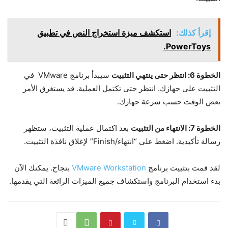
إقرأ كذلك:
استكشف ميزة استخراج النص في تطبيق
PowerToys.
الخطوة 6: انتظر حتى ينتهي التثبيت
سيبدأ برنامج VMware في
التثبيت على جهازك. انتظر حتى تكتمل العملية. قد يستغرق الأمر
بعض الوقت حسب سرعة جهازك.
الخطوة 7: الانتهاء من التثبيت
بعد اكتمال عملية التثبيت، ستظهر
رسالة تأكيدية. اضغط على “انتهاء/Finish” لإغلاق نافذة التثبيت.
لقد قمت بتثبيت برنامج
VMware Workstation
بنجاح. يمكنك الآن
بدء استخدام البرنامج واستكشاف جميع الميزات الرائعة التي يقدمها.