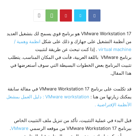
VMware Workstation 17 هو برنامج قوي يسمح لك بتشغيل العديد
من أنظمة التشغيل على جهازك و ذلك على شكل
انظمة وهمية /
virtual machine
. إذا كنت تبحث عن طريقة لتثبيت
برنامج VMware باللغة العربية، فأنت في المكان المناسب. يتطلب
تثبيت البرنامج بعض الخطوات البسيطة التي سوف أستعرضها في
هذا المقال.
قد تكلمت على برنامج VMware Workstation 17 في مفالة سابقة
يمكنك زيارتها من هنا :
VMware workstation : دليل العمل بمشغل
الأنظمة الإفتراضية .
قبل البدء في عملية التثبيت، تأكد من تنزيل ملف التثبيت الخاص
ببرنامج VMware Workstation 17 من موقعه الرسمي
VMware
.